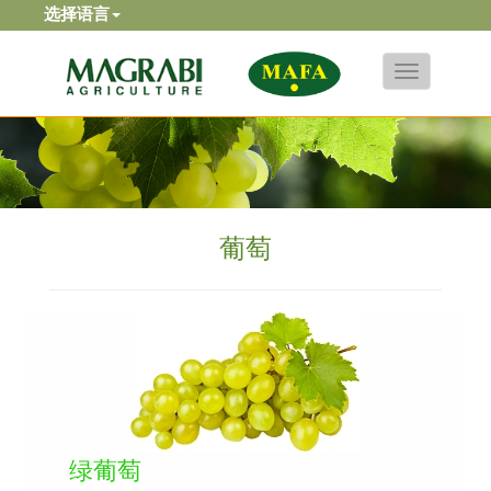
选择语言
Toggle
navigation
葡萄
绿葡萄