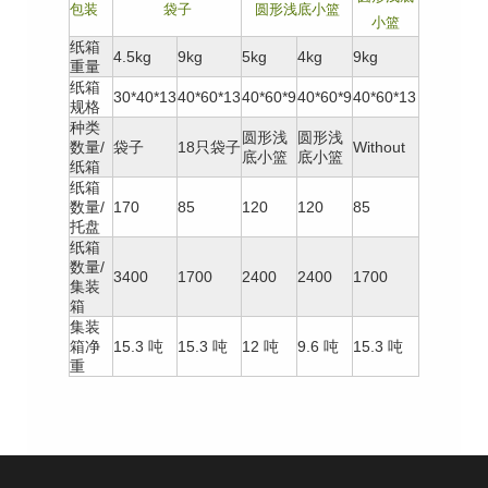
包装
袋子
圆形浅底小篮
小篮
纸箱
4.5kg
9kg
5kg
4kg
9kg
重量
纸箱
30*40*13
40*60*13
40*60*9
40*60*9
40*60*13
规格
种类
圆形浅
圆形浅
数量/
袋子
18只袋子
Without
底小篮
底小篮
纸箱
纸箱
数量/
170
85
120
120
85
托盘
纸箱
数量/
3400
1700
2400
2400
1700
集装
箱
集装
箱净
15.3 吨
15.3 吨
12 吨
9.6 吨
15.3 吨
重