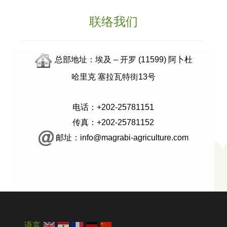
联络我们
总部地址：埃及 – 开罗 (11599) 阿卜杜
哈里克 塞拉瓦特街13号
电话：+202-25781151
传真：+202-25781152
邮址：info@magrabi-agriculture.com
语言