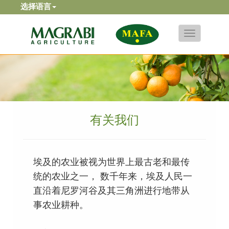
选择语言
Toggle
navigation
有关我们
埃及的农业被视为世界上最古老和最传
统的农业之一， 数千年来，埃及人民一
直沿着尼罗河谷及其三角洲进行地带从
事农业耕种。