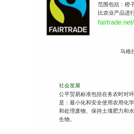
范围包括：橙子
比农业产品进
fairtrade.ne
马格
社会发展
公平贸易标准包括在务农时对环
是：最小化和安全使用农用化
和处理废物、保持土壤肥力和
生物。