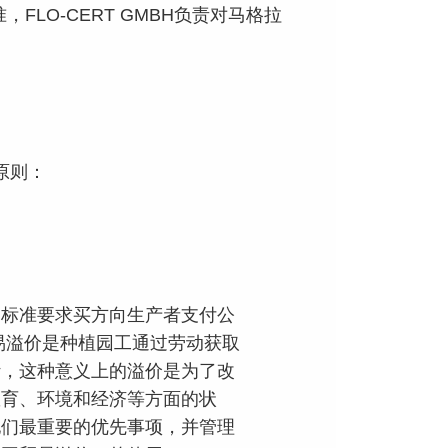
LO-CERT GMBH负责对马格拉
原则：
易标准要求买方向生产者支付公
易溢价是种植园工通过劳动获取
计，这种意义上的溢价是为了改
教育、环境和经济等方面的状
他们最重要的优先事项，并管理