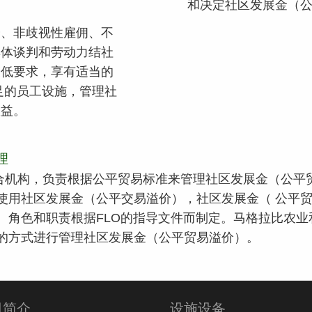
和决定社区发展金（
会、非歧视性雇佣、不
集体谈判和劳动力结社
最低要求，享有适当的
足的员工设施，管理社
权益。
理
合机构，负责根据公平贸易标准来管理社区发展金（公平贸
使用社区发展金（公平交易溢价），社区发展金（ 公平
、角色和职责根据FLO的指导文件而制定。马格拉比农业
的方式进行管理社区发展金（公平贸易溢价）。
司简介
设施设备