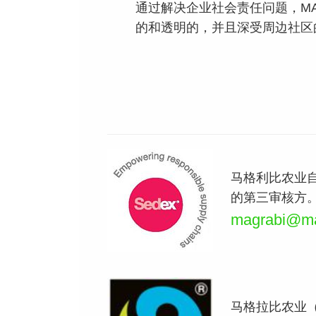
通过解决企业社会责任问题，M
的和透明的，并且深受周边社区
马格利比农业自
的第三审核方
magrabi@mag
马格拉比农业（